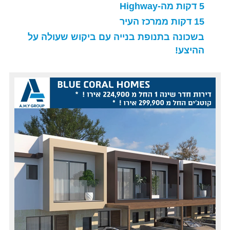
5 דקות מה-Highway
15 דקות ממרכז העיר
בשכונה בתנופת בנייה עם ביקוש שעולה על
ההיצע!