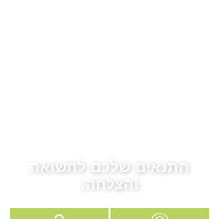
התנאים שלכם לתשואה
והצלחה: