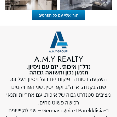
חזרו אליי עם כל הפרטים
A.M.Y REALTY
נדל״ן איכותי. יזם עם ניסיון.
תזמון נכון ותשואה גבוהה
השקעה בטוחה בפיקוח יזם בעל ניסיון מעל 33
שנה בקנדה, ארה"ב וקפריסין. שני הפרויקטים
מציבים סטנדרט גבוה של איכות, עם אחריות ותנאי
רכישה פשוט נוחים.
ב-Parekklisia ו-Germasogeia – שני לוקיישנים