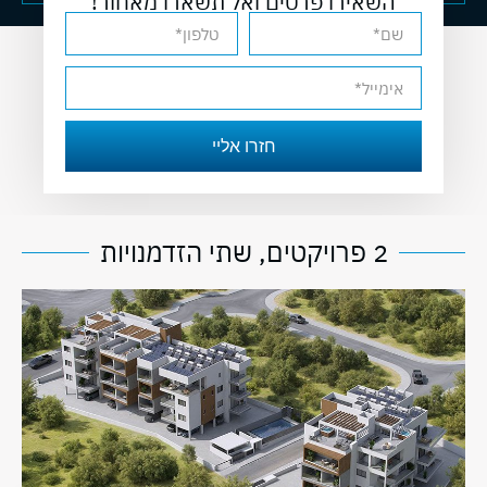
השאירו פרטים ואל תשארו מאחור!
חזרו אליי
2 פרויקטים, שתי הזדמנויות