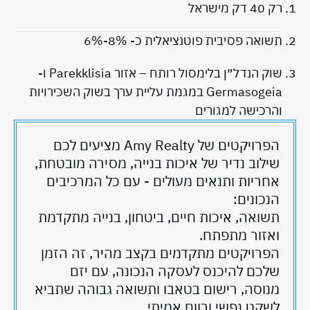
1. רק 40 דק מישראל
2. תשואה פסיבית פוטנציאלית כ- 8%-6%
3. שוק הנדל״ן בלימסול רותח – אזור Parekklisia ו-
Germasogeia במגמת עליית ערך בשוק השכירויות
והרכישה למגורים
הפרויקטים של Amy Realty מציעים לכם
שילוב נדיר של איכות בנייה, מסירה מובטחת,
אחריות ותנאים מעולים - עם כל המרכיבים
הנכונים:
תשואה, איכות חיים, ביטחון, בנייה מתקדמת
ואזור מתפתח.
הפרויקטים מתקדמים בקצב מהיר, זה הזמן
שלכם להיכנס לעסקה הנכונה, עם יזם
מנוסה, רישום בטאבו ותשואה גבוהה שתביא
לשקט נפשי ורווח אמיתי.