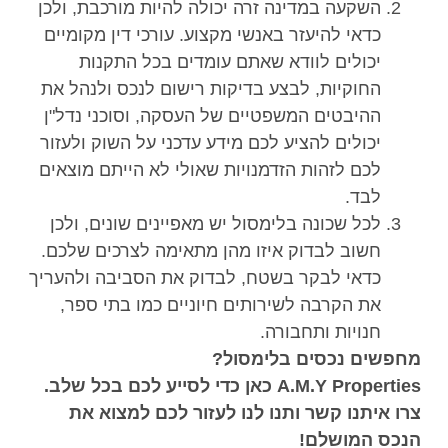
השקעה במדינה זרה יכולה להיות מורכבת, ולכן
כדאי להיעזר באנשי מקצוע. עורכי דין מקומיים
יכולים לוודא שאתם עומדים בכל התקנות
החוקיות, לבצע בדיקות רישום לנכס ולנהל את
ההיבטים המשפטיים של העסקה, וסוכני נדל"ן
יכולים להציע לכם מידע עדכני על השוק ולעזור
לכם לזהות הזדמנויות שאולי לא הייתם מוצאים
לבד.
לכל שכונה בלימסול יש מאפיינים שונים, ולכן
חשוב לבדוק איזו מהן מתאימה לצרכים שלכם.
כדאי לבקר בשטח, לבדוק את הסביבה ולהעריך
את הקרבה לשירותים חיוניים כמו בתי ספר,
חנויות ותחבורה.
מחפשים נכסים בלימסול?
A.M.Y Properties כאן כדי לסייע לכם בכל שלב.
צרו איתנו קשר ותנו לנו לעזור לכם למצוא את
הנכס המושלם!