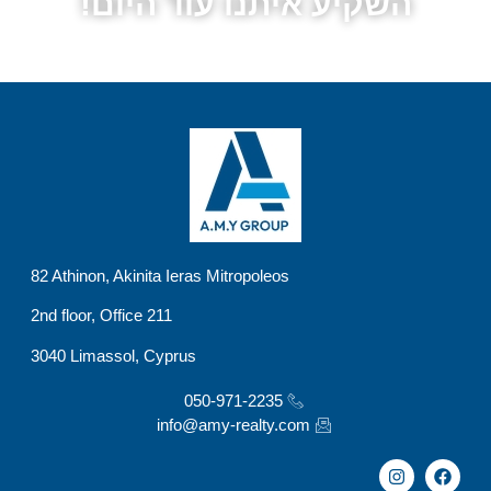
השקיע איתנו עוד היום!
82 Athinon, Akinita Ieras Mitropoleos
2nd floor, Office 211
3040 Limassol, Cyprus
050-971-2235
info@amy-realty.com