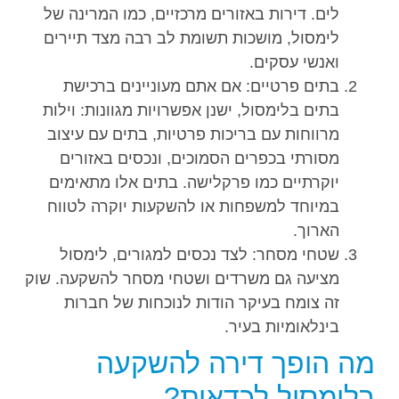
לים. דירות באזורים מרכזיים, כמו המרינה של
לימסול, מושכות תשומת לב רבה מצד תיירים
ואנשי עסקים.
בתים פרטיים: אם אתם מעוניינים ברכישת
בתים בלימסול, ישנן אפשרויות מגוונות: וילות
מרווחות עם בריכות פרטיות, בתים עם עיצוב
מסורתי בכפרים הסמוכים, ונכסים באזורים
יוקרתיים כמו פרקלישה. בתים אלו מתאימים
במיוחד למשפחות או להשקעות יוקרה לטווח
הארוך.
שטחי מסחר: לצד נכסים למגורים, לימסול
מציעה גם משרדים ושטחי מסחר להשקעה. שוק
זה צומח בעיקר הודות לנוכחות של חברות
בינלאומיות בעיר.
מה הופך דירה להשקעה
בלימסול לכדאית?