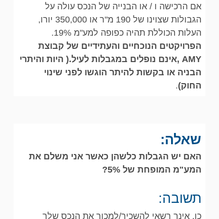
אם הרכישה ו / או הבנייה של הנכס עולה על
הגבולות שצוינו של 190 מ"ר או 350,000 יורו,
העלות הכוללת תהיה כפופה למע"מ 19%.
הפרויקטים הנוכחיים והעתידיים של קבוצת
AMY ,אינם נופלים במגבלות לעיל.( היות והיתרי
הבניה או בקשות להיתר הוגשו לפני שינוי
החוק)
.
שאלה:
האם יש הגבלות כלשהן כאשר אני משלם את
המע"מ המופחת של 5%?
תשובה:
כן, אינך רשאי להשכיר/למכור את הנכס שלך