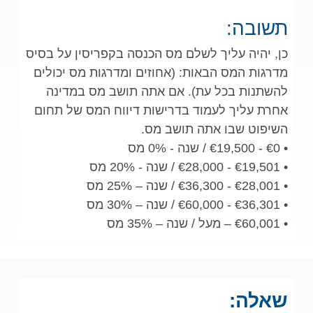
תשובה:
כן, יהיה עליך לשלם מס הכנסה בקפריסין על בסיס
מדרגות המס הבאות: (אחוזים ומדרגות מס יכולים
להשתנות בכל עת). אם אתה תושב מס במדינה
אחרת עליך לעמוד בדרישות דיווח המס של תחום
השיפוט שבו אתה תושב מס.
• €0 - €19,500 / שנה - 0% מס
• €19,501 - €28,000 / שנה - 20% מס
• €28,001 - €36,300 / שנה – 25% מס
• €36,301 - €60,000 / שנה – 30% מס
• €60,001 – מעל / שנה – 35% מס
שאלה: