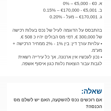
א. €0 - €5,000 – 0%
ב. €5,001 - €170,000 – 0.15%
ג. €170,001 – מעל - 0.20%
בהתבסס על הדוגמה לעיל של נכס בעלות רכישה
של 300,000 €, דמי מס הבולים יהיו כ 508 €.
• עלויות עורך דין: בין 1% - 2% ממחיר הרכישה +
מע"מ.
• נכון לעכשיו אין ארנונה, אך כל עירייה רשאית
לגבות עבור הוצאות נלוות כגון איסוף אשפה.
שאלה:
אם רוכשים נכס להשקעה, האם יש לשלם מס
הכנסה?