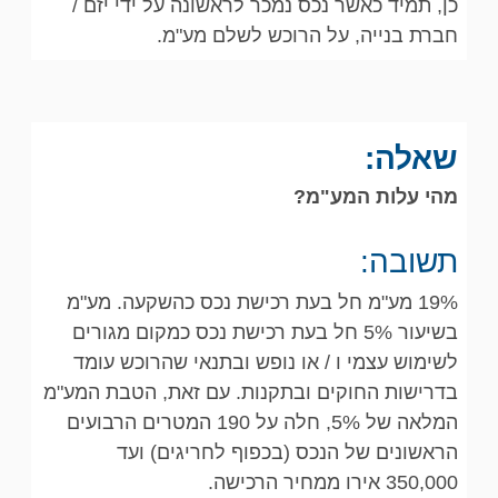
כן, תמיד כאשר נכס נמכר לראשונה על ידי יזם /
חברת בנייה, על הרוכש לשלם מע"מ.
שאלה:
מהי עלות המע"מ?
תשובה:
19% מע"מ חל בעת רכישת נכס כהשקעה. מע"מ
בשיעור 5% חל בעת רכישת נכס כמקום מגורים
לשימוש עצמי ו / או נופש ובתנאי שהרוכש עומד
בדרישות החוקים ובתקנות. עם זאת, הטבת המע"מ
המלאה של 5%, חלה על 190 המטרים הרבועים
הראשונים של הנכס (בכפוף לחריגים) ועד
350,000 אירו ממחיר הרכישה.