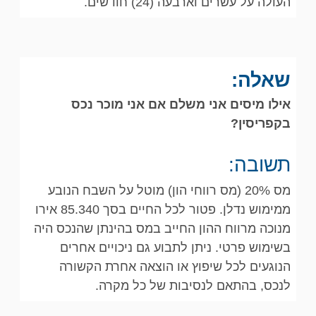
העולה על עשרים וארבעה (24) חודשים.
שאלה:
אילו מיסים אני משלם אם אני מוכר נכס
בקפריסין?
תשובה:
מס 20% (מס רווחי הון) מוטל על השבח הנובע
ממימוש נדלן. פטור לכל החיים בסך 85.340 אירו
מנוכה מרווח ההון החייב במס בהינתן שהנכס היה
בשימוש פרטי. ניתן לתבוע גם ניכויים אחרים
הנוגעים לכל שיפוץ או הוצאה אחרת הקשורה
לנכס, בהתאם לנסיבות של כל מקרה.