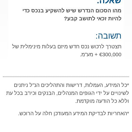
שאלה:
מהו הסכום הנדרש שיש להשקיע בנכס כדי
להיות זכאי לתושב קבע?
תשובה:
תצטרך לרכוש נכס חדש מיזם בעלות מינימלית של
€300,000 + מע"מ.
*כל המידע, העמלות, דרישות והתהליכים הנ"ל ניתנים
לשינויים על ידי הגופים המנהלים, הבנקים וכיו"ב בכל עת
וללא כל הודעה מוקדמת.
*האחריות לבדיקת המידע המעודכן חלה על הרוכש.