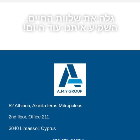
גלה את שלוות החיים,
השקיע איתנו עוד היום!
82 Athinon, Akinita Ieras Mitropoleos
2nd floor, Office 211
3040 Limassol, Cyprus