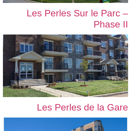
Les Perles Sur le Parc –
Phase II
Les Perles de la Gare