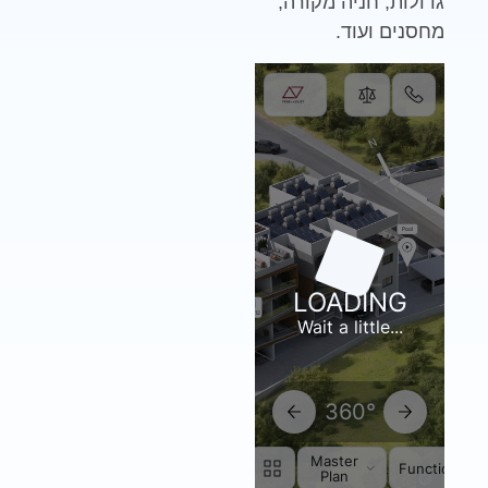
גדולות, חניה מקורה,
מחסנים ועוד.