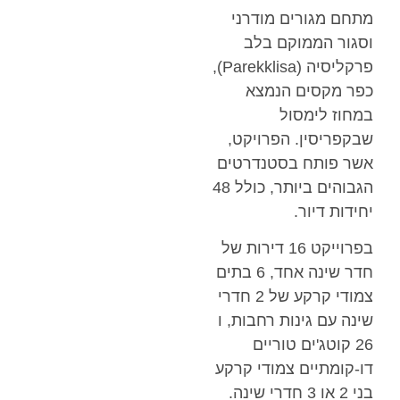
מתחם מגורים מודרני
וסגור הממוקם בלב
פרקליסיה (Parekklisa),
כפר מקסים הנמצא
במחוז לימסול
שבקפריסין. הפרויקט,
אשר פותח בסטנדרטים
הגבוהים ביותר, כולל 48
יחידות דיור.
בפרוייקט 16 דירות של
חדר שינה אחד, 6 בתים
צמודי קרקע של 2 חדרי
שינה עם גינות רחבות, ו
26 קוטג'ים טוריים
דו-קומתיים צמודי קרקע
בני 2 או 3 חדרי שינה.