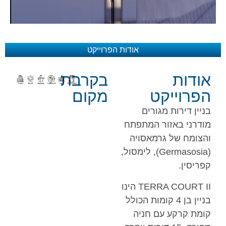
אודות הפרוייקט
אודות
בקרבת
הפרוייקט
מקום
בניין דירות מגורים
מודרני באזור המתפתח
והצומח של גרמאסויה
(Germasosia), לימסול,
קפריסין.
TERRA COURT II הינו
בניין בן 4 קומות הכולל
קומת קרקע עם חניה