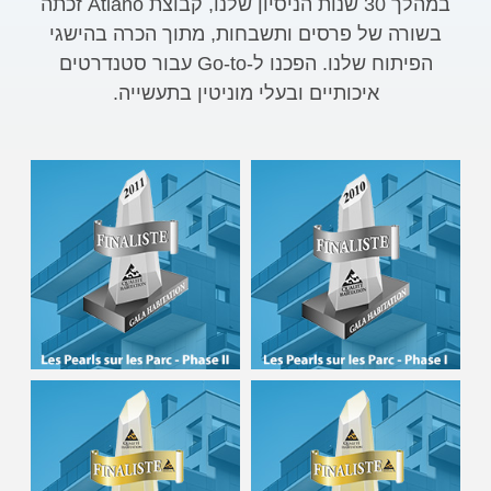
במהלך 30 שנות הניסיון שלנו, קבוצת Atlano זכתה
בשורה של פרסים ותשבחות, מתוך הכרה בהישגי
הפיתוח שלנו. הפכנו ל-Go-to עבור סטנדרטים
איכותיים ובעלי מוניטין בתעשייה.